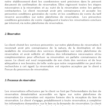
notre établissement dont les coordonnées sont précisées dans le présent
document de confirmation de réservation. Elles régissent toutes les étapes
nécessaires à la réservation et au suivi de la réservation entre les parties
contractantes. Le client reconnaît avoir pris connaissance et accepté les
présentes conditions générales de vente et les conditions de vente du tarif
réservé accessibles sur notre plateforme de réservation. Les présentes
conditions générales de vente s'appliquent à toutes les réservations conclues
par internet, via notre plateforme de réservation.
2. Réservation
Le client choisit les services présentés sur notre plateforme de réservation. Il
reconnaît avoir pris connaissance de la nature, de la destination et des
modalités de réservation des services disponibles sur notre plateforme de
réservation et avoir sollicité et obtenu des informations nécessaires et/ou
complémentaires pour effectuer sa réservation en parfaite connaissance de
cause. Le client est seul responsable de son choix des services et de leur
adéquation à ses besoins, de telle sorte que notre responsabilité ne peut être
recherchée à cet égard. La réservation est réputée acceptée par le client à
l'issue du processus de réservation.
3. Processus de réservation
Les réservations effectuées par le client se font par l'intermédiaire du bon de
réservation dématérialisé accessible en ligne sur notre plateforme de
réservation. La réservation est réputée formée dès la réception du bon de
réservation. Le client s'engage, préalablement à toute réservation, à compléter
les informations demandées sur le bon ou la demande de réservation. Le client