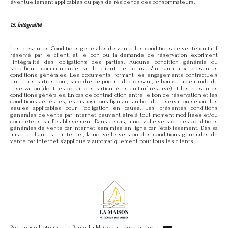
éventuellement applicables du pays de résidence des consommateurs.
15. Intégralité
Les présentes Conditions générales de vente, les conditions de vente du tarif
réservé par le client, et le bon ou la demande de réservation expriment
l'intégralité des obligations des parties. Aucune condition générale ou
spécifique communiquée par le client ne pourra s'intégrer aux présentes
conditions générales. Les documents formant les engagements contractuels
entre les parties sont, par ordre de priorité décroissant, le bon ou la demande de
réservation (dont les conditions particulières du tarif réservé) et les présentes
conditions générales. En cas de contradiction entre le bon de réservation et les
conditions générales, les dispositions figurant au bon de réservation seront les
seules applicables pour l’obligation en cause. Les présentes conditions
générales de vente par internet peuvent être à tout moment modifiées et/ou
complétées par l’établissement. Dans ce cas, la nouvelle version des conditions
générales de vente par internet sera mise en ligne par l’établissement. Dès sa
mise en ligne sur internet, la nouvelle version des conditions générales de
vente par internet s’appliquera automatiquement pour tous les clients.
Résidence Hôtelière La Baule, La Maison au-dessus des