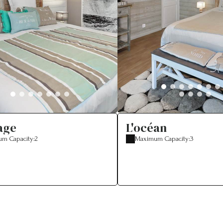
age
L'océan
m Capacity:2
Maximum Capacity:3