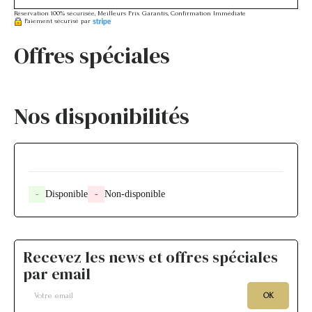
Réservation 100% sécurisée, Meilleurs Prix Garantis, Confirmation Immédiate
Paiement sécurisé par
Offres spéciales
Nos disponibilités
-
Disponible
-
Non-disponible
Recevez les news et offres spéciales
par email
OK